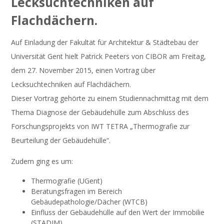
Lecksuchtechniken auf
Flachdächern.
Auf Einladung der Fakultät für Architektur & Städtebau der
Universität Gent hielt Patrick Peeters von CIBOR am Freitag,
dem 27. November 2015, einen Vortrag über
Lecksuchtechniken auf Flachdächern.
Dieser Vortrag gehörte zu einem Studiennachmittag mit dem
Thema Diagnose der Gebäudehülle zum Abschluss des
Forschungsprojekts von IWT TETRA „Thermografie zur
Beurteilung der Gebäudehülle“.
Zudem ging es um:
Thermografie (UGent)
Beratungsfragen im Bereich
Gebäudepathologie/Dächer (WTCB)
Einfluss der Gebäudehülle auf den Wert der Immobilie
(STADIM)