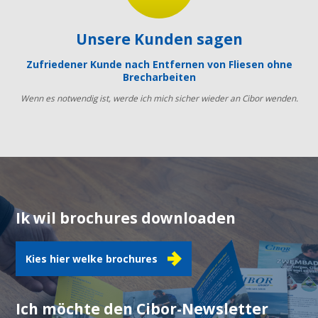
Unsere Kunden sagen
Zufriedener Kunde nach Entfernen von Fliesen ohne
Brecharbeiten
Wenn es notwendig ist, werde ich mich sicher wieder an Cibor wenden.
Ik wil brochures downloaden
Kies hier welke brochures
Ich möchte den Cibor-Newsletter