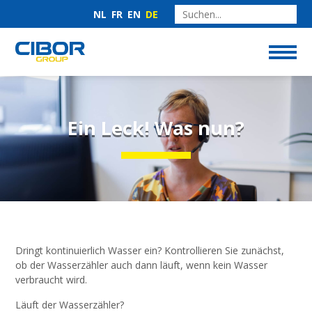
NL
FR
EN
DE
Ein Leck! Was nun?
Dringt kontinuierlich Wasser ein? Kontrollieren Sie zunächst,
ob der Wasserzähler auch dann läuft, wenn kein Wasser
verbraucht wird.
Läuft der Wasserzähler?