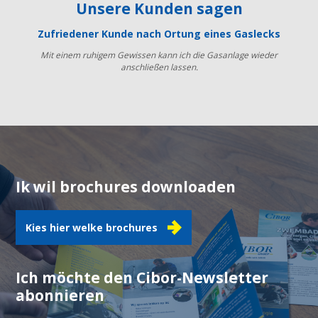
Unsere Kunden sagen
Zufriedener Kunde nach Ortung eines Gaslecks
Mit einem ruhigem Gewissen kann ich die Gasanlage wieder
anschließen lassen.
Ik wil brochures downloaden
Kies hier welke brochures
Ich möchte den Cibor-Newsletter
abonnieren