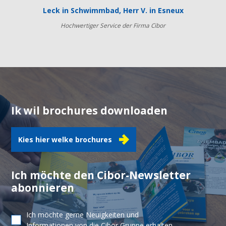
Leck in Schwimmbad, Herr V. in Esneux
Hochwertiger Service der Firma Cibor
Ik wil brochures downloaden
Kies hier welke brochures
Ich möchte den Cibor-Newsletter
abonnieren
Ich möchte gerne Neuigkeiten und
Informationen von die Cibor Gruppe erhalten.