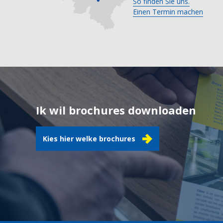
So finden Sie uns.
Einen Termin machen
Ik wil brochures downloaden
Kies hier welke brochures