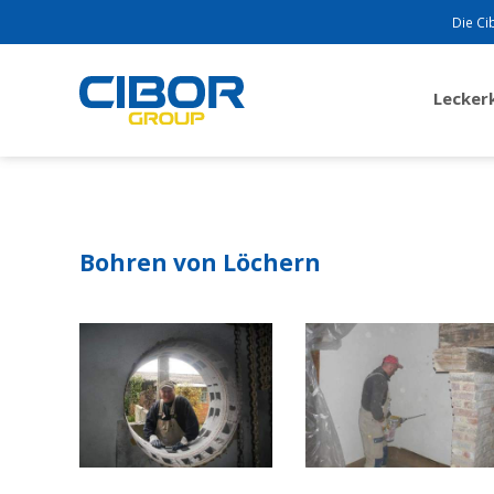
Die Ci
Lecke
Bohren von Löchern