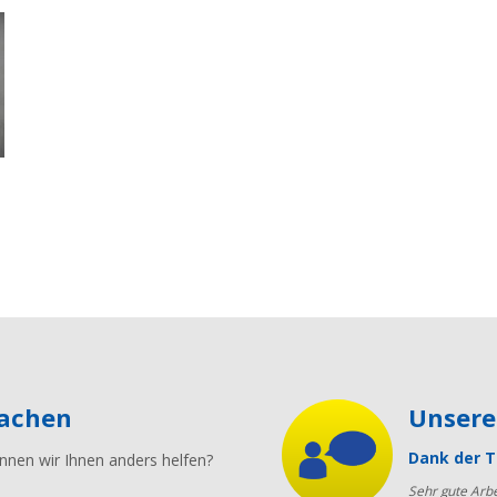
machen
Unser
Dank der T
nnen wir Ihnen anders helfen?
Sehr gute Arbe