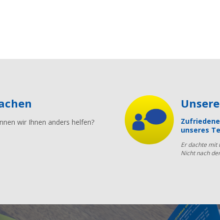
machen
Unser
Zufriedene
nnen wir Ihnen anders helfen?
unseres Te
Er dachte mit
Nicht nach de