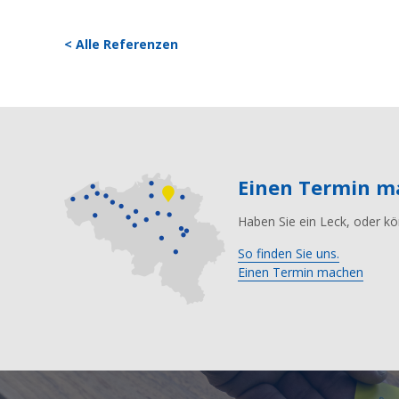
< Alle Referenzen
Einen Termin 
Haben Sie ein Leck, oder kö
So finden Sie uns.
Einen Termin machen