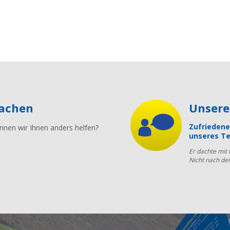
machen
Unser
Zufriedene
nnen wir Ihnen anders helfen?
unseres Te
Er dachte mit
Nicht nach de