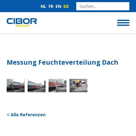
NL
FR
EN
DE
Messung Feuchteverteilung Dach
< Alle Referenzen