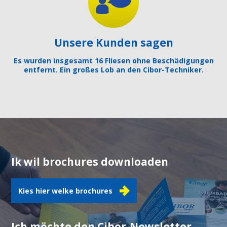
Unsere Kunden sagen
Es wurden insgesamt 16 Fliesen ohne Beschädigungen
entfernt. Ein großes Lob an den Cibor-Techniker.
Ik wil brochures downloaden
Kies hier welke brochures
Ich möchte den Cibor-Newsletter