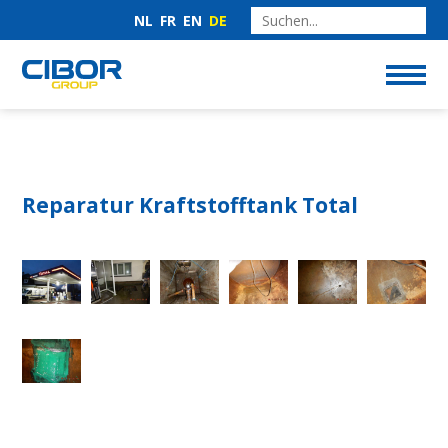
NL
FR
EN
DE
Reparatur Kraftstofftank Total