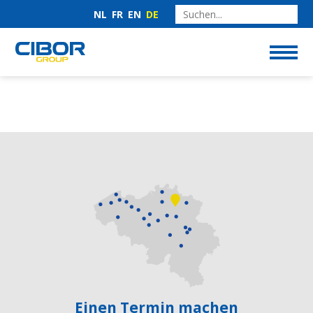
NL
FR
EN
DE
Einen Termin machen