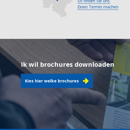
So finden Sie uns.
Einen Termin machen
Ik wil brochures downloaden
Kies hier welke brochures