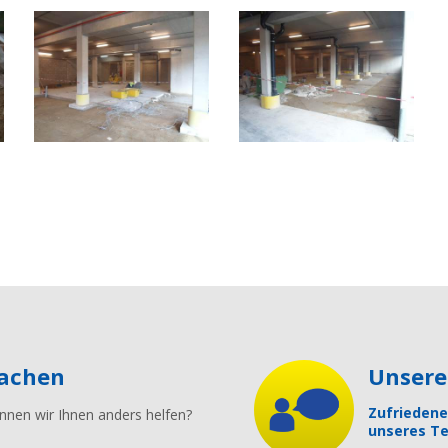
machen
Unser
Zufriedene
nnen wir Ihnen anders helfen?
unseres Te