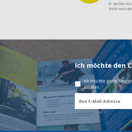
Er dachte mit
Nicht nach de
Ich möchte den 
Ich möchte gerne Neuigk
erhalten.