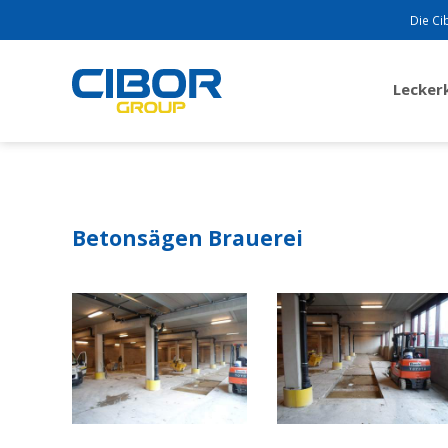
Die Ci
Lecke
Betonsägen Brauerei