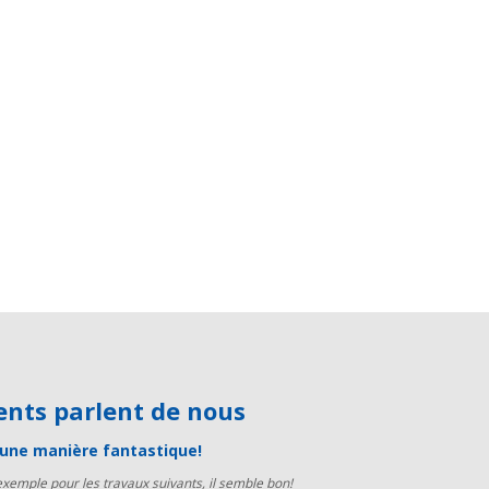
lients parlent de nous
d’une manière fantastique!
 exemple pour les travaux suivants, il semble bon!