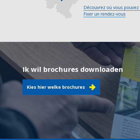
Découvrez où vous pouvez 
Fixer un rendez-vous
Ik wil brochures downloaden
Kies hier welke brochures