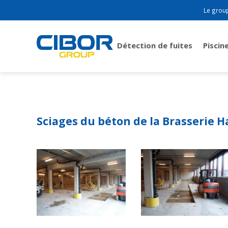
Le grou
Détection de fuites
Piscin
Sciages du béton de la Brasserie 