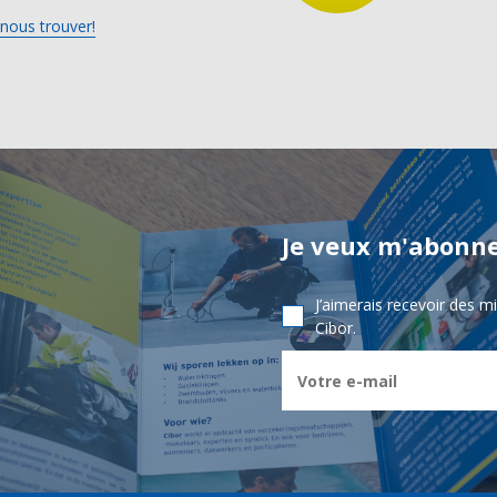
nous trouver!
Je veux m'abonne
J’aimerais recevoir des m
Cibor.