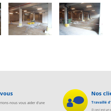
-vous
Nos c
Travaillé 
rions-nous vous aider d'une
Si ceci est un