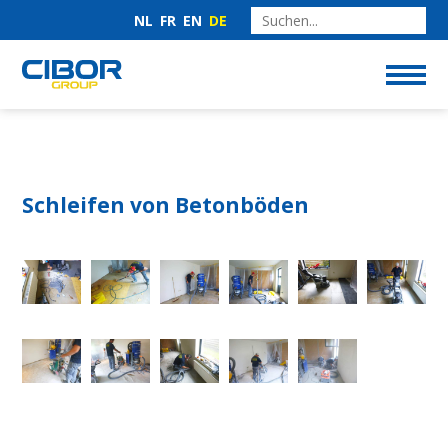
NL
FR
EN
DE
Schleifen von Betonböden