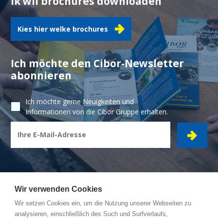
Ik wil brochures downloaden
Kies hier welke brochures
Ich möchte den Cibor-Newsletter
abonnieren
Ich möchte gerne Neuigkeiten und
Informationen von die Cibor Gruppe erhalten.
Wir verwenden Cookies
Wir setzen Cookies ein, um die Nutzung unserer Webseiten zu
CIBOR GRUPPE
- Ambachtsstraat 7 - 2450 Meerhout
analysieren, einschließlich des Such und Surfverlaufs,