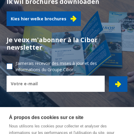
Ik wil brochures downloaden
Kies hier welke brochures
Je veux m'abonner à la Cibor
newsletter
J’aimerais recevoir des mises à jour et des
informations du Groupe Cibor.
À propos des cookies sur ce site
Nous utilisons les cookies pour collecter et analyser des
CIBOR GROUPE
- Ambachtsstraat 7 - 2450 Meerhout
informations sur les performances et l'utilisation du site, pour