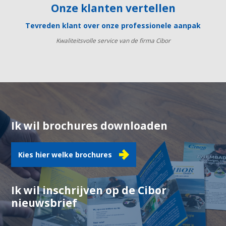
Onze klanten vertellen
Tevreden klant over onze professionele aanpak
Kwaliteitsvolle service van de firma Cibor
Ik wil brochures downloaden
Kies hier welke brochures
Ik wil inschrijven op de Cibor
nieuwsbrief