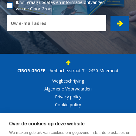
Ik wil graag updates en informatie ontvangen
van de Cibor Groep
CIBOR GROEP
- Ambachtsstraat 7 - 2450 Meerhout
Wegbeschrijving
Algemene Voorwaarden
Privacy policy
Cookie policy
© Copyright 2026, Cibor
Over de cookies op deze website
We maken gebruik van cookies om gegevens m.b.t. de prestaties en