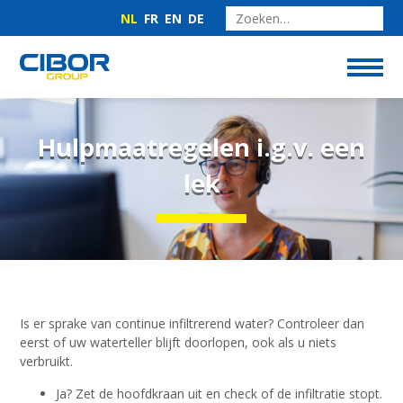
NL
FR
EN
DE
Hulpmaatregelen i.g.v. een
lek
Is er sprake van continue infiltrerend water? Controleer dan
eerst of uw waterteller blijft doorlopen, ook als u niets
verbruikt.
Ja? Zet de hoofdkraan uit en check of de infiltratie stopt.