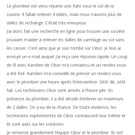
Le plombier est venu réparer une fuite sous le sol de la
cuisine. Il fallait enlever 4 dalles, mais nous n’avions plus de
dalles de rechange. C’était très ennuyeux.
J’ai donc fait une recherche en ligne pour trouver une société
pouvant m’aider à enlever les dalles de carrelage au sol sans
les casser. C’est ainsi que je suis tombé sur Cibor. Je leur ai
envoyé un e-mail auquel j’ai reçu une réponse rapide. Un coup
de fil avec Karolien de Cibor m’a convaincu et un rendez-vous
a été fixé. Karolien m’a conseillé de prévoir un rendez-vous
avec le plombier une heure après l’intervention. Sitôt dit, sitôt
fait. Les techniciens Cibor sont arrivés à l’heure pile. En
présence du plombier, il a été décidé d’enlever un maximum
de 2 dalles. On a eu de la chance. De toute évidence, les
techniciens expérimentés de Cibor connaissent leur métier et
ils sont axés sur les solutions.
Je remercie grandement l’équipe Cibor et le plombier. Ils ont