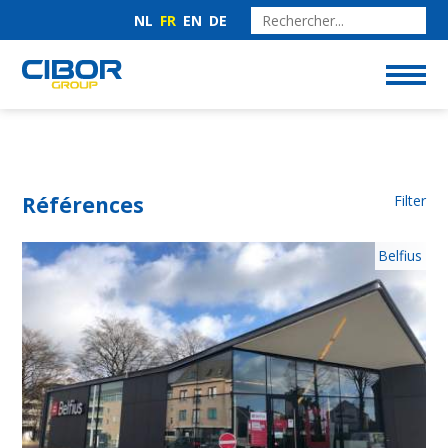
NL
FR
EN
DE
Références
Filter
Belfius