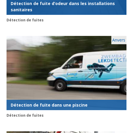
Détection de fuite d’odeur dans les installations
sanitaires
Détection de fuites
Anvers
Détection de fuite dans une piscine
Détection de fuites