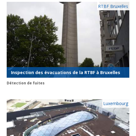
RTBF Bruxelles
Inspection des évacuations de la RTBF à Bruxelles
Détection de fuites
Luxembourg