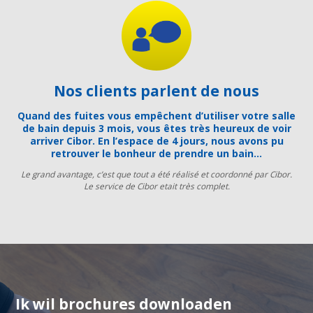
Nos clients parlent de nous
Quand des fuites vous empêchent d’utiliser votre salle
de bain depuis 3 mois, vous êtes très heureux de voir
arriver Cibor. En l’espace de 4 jours, nous avons pu
retrouver le bonheur de prendre un bain…
Le grand avantage, c’est que tout a été réalisé et coordonné par Cibor.
Le service de Cibor etait très complet.
Ik wil brochures downloaden