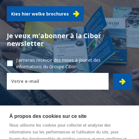
Kies hier welke brochures
Je veux m'abonner à la Cibor
newsletter
J’aimerais recevoir des mises à jour et des
informations du Groupe Cibor.
À propos des cookies sur ce site
Nous utilisons les cookies pour collecter et analyser des
CIBOR GROUPE
- Ambachtsstraat 7 - 2450 Meerhout
informations sur les performances et l'utilisation du site, pour
fournir des fonctionnalités de médias sociaux et pour améliorer et