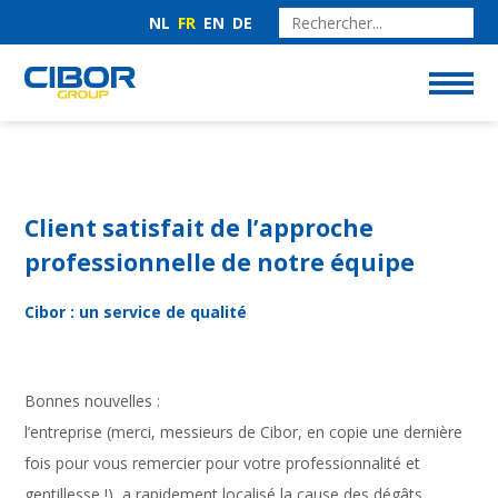
NL
FR
EN
DE
Client satisfait de l’approche
professionnelle de notre équipe
Cibor : un service de qualité
Bonnes nouvelles :
l’entreprise (merci, messieurs de Cibor, en copie une dernière
fois pour vous remercier pour votre professionnalité et
gentillesse !), a rapidement localisé la cause des dégâts…