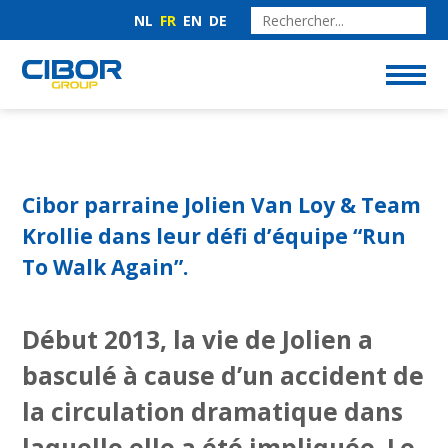
NL
FR
EN
DE
Cibor parraine Jolien Van Loy & Team
Krollie dans leur défi d’équipe “Run
To Walk Again”.
Début 2013, la vie de Jolien a
basculé à cause d’un accident de
la circulation dramatique dans
laquelle elle a été impliquée. Le