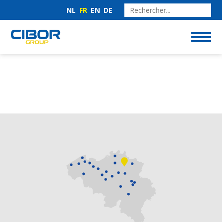
NL
FR
EN
DE