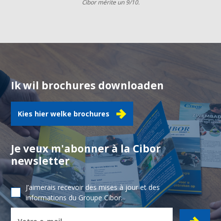
Cibor mérite un 9/10.
Ik wil brochures downloaden
Kies hier welke brochures
Je veux m'abonner à la Cibor
newsletter
J’aimerais recevoir des mises à jour et des
informations du Groupe Cibor.