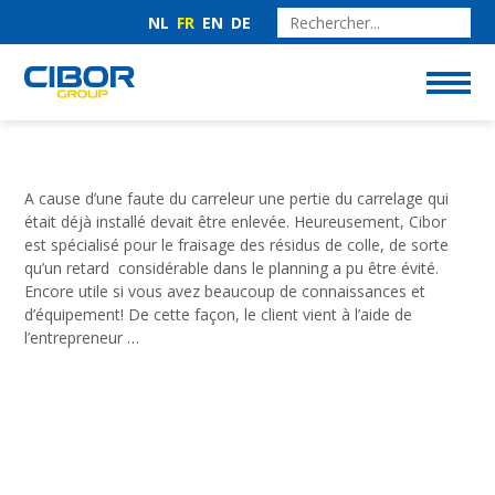
NL
FR
EN
DE
A cause d’une faute du carreleur une pertie du carrelage qui
était déjà installé devait être enlevée. Heureusement, Cibor
est spécialisé pour le fraisage des résidus de colle, de sorte
qu’un retard considérable dans le planning a pu être évité.
Encore utile si vous avez beaucoup de connaissances et
d’équipement! De cette façon, le client vient à l’aide de
l’entrepreneur …