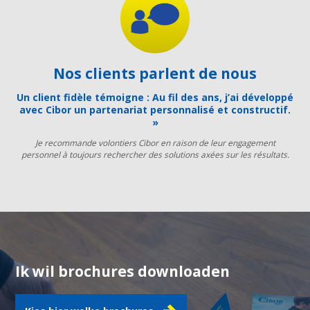
Nos clients parlent de nous
Un client fidèle témoigne : Au fil des ans, j’ai développé
avec Cibor un partenariat personnalisé et constructif.
»
Je recommande volontiers Cibor en raison de leur engagement
personnel à toujours rechercher des solutions axées sur les résultats.
Ik wil brochures downloaden