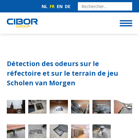
NL
FR
EN
DE
Détection des odeurs sur le
réfectoire et sur le terrain de jeu
Scholen van Morgen