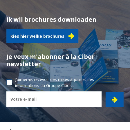
Ik wil brochures downloaden
Kies hier welke brochures
Je veux m'abonner à la Cibor
newsletter
J’aimerais recevoir des mises à jour et des
informations du Groupe Cibor.