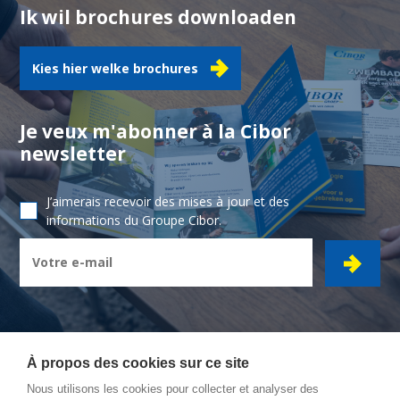
Ik wil brochures downloaden
Kies hier welke brochures
Je veux m'abonner à la Cibor
newsletter
J’aimerais recevoir des mises à jour et des
informations du Groupe Cibor.
À propos des cookies sur ce site
Nous utilisons les cookies pour collecter et analyser des