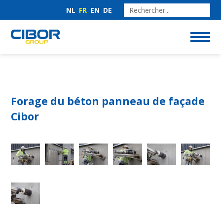
NL
FR
EN
DE
Forage du béton panneau de façade
Cibor