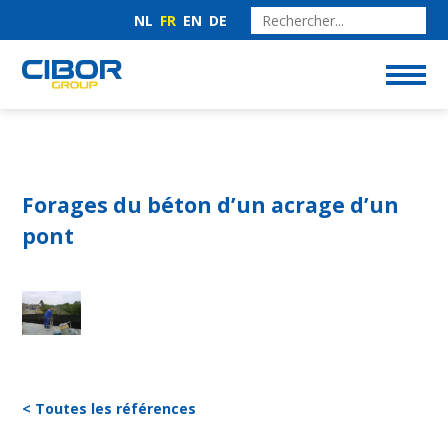
NL
FR
EN
DE
Forages du béton d’un acrage d’un
pont
< Toutes les références