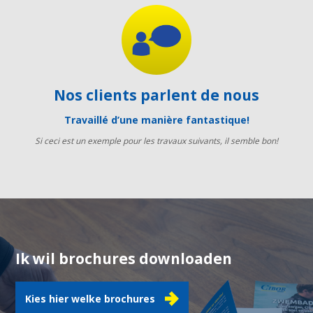
Nos clients parlent de nous
Travaillé d’une manière fantastique!
Si ceci est un exemple pour les travaux suivants, il semble bon!
Ik wil brochures downloaden
Kies hier welke brochures