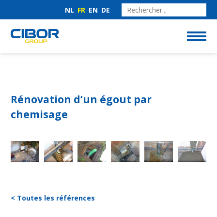
NL
FR
EN
DE
Rénovation d’un égout par
chemisage
< Toutes les références