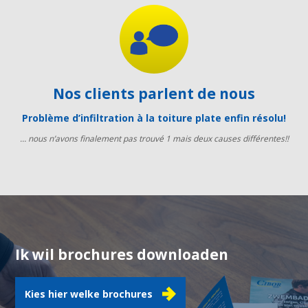
Nos clients parlent de nous
Problème d’infiltration à la toiture plate enfin résolu!
… nous n’avons finalement pas trouvé 1 mais deux causes différentes!!
Ik wil brochures downloaden
Kies hier welke brochures