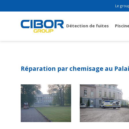
Le grou
Détection de fuites
Piscin
Réparation par chemisage au Pala