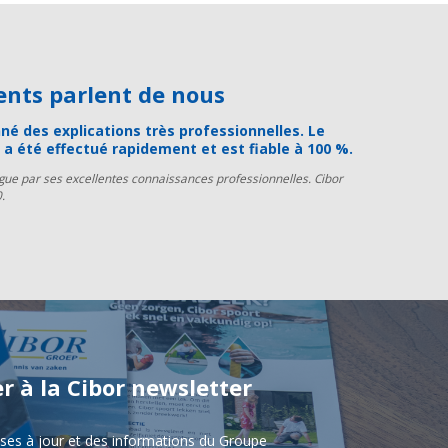
lients parlent de nous
né des explications très professionnelles. Le
a été effectué rapidement et est fiable à 100 %.
ngue par ses excellentes connaissances professionnelles. Cibor
.
r à la Cibor newsletter
ises à jour et des informations du Groupe