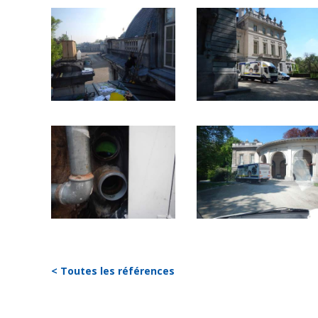
< Toutes les références