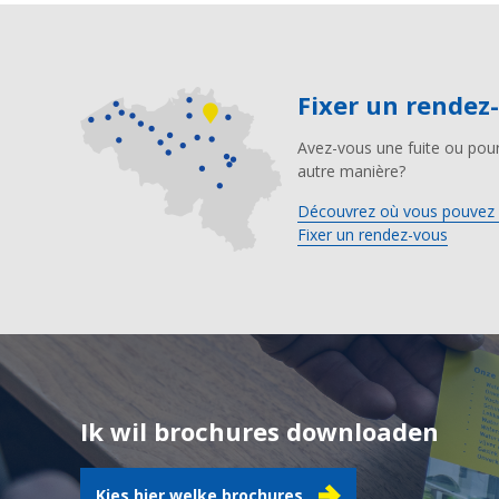
Fixer un rendez
Avez-vous une fuite ou pour
autre manière?
Découvrez où vous pouvez 
Fixer un rendez-vous
Ik wil brochures downloaden
Kies hier welke brochures