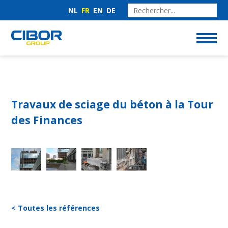
NL
FR
EN
DE
Travaux de sciage du béton à la Tour
des Finances
< Toutes les références