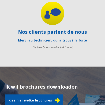
Nos clients parlent de nous
Merci au technicien, qui a trouvé la fuite
De très bon travail a été fourni!
Ik wil brochures downloaden
Kies hier welke brochures