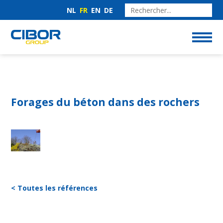
NL
FR
EN
DE
Forages du béton dans des rochers
< Toutes les références