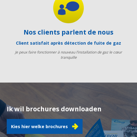
Nos clients parlent de nous
Client satisfait après détection de fuite de gaz
Je peux faire fonctionner à nouveau l’installation de gaz le cœur
tranquille
Ik wil brochures downloaden
Kies hier welke brochures