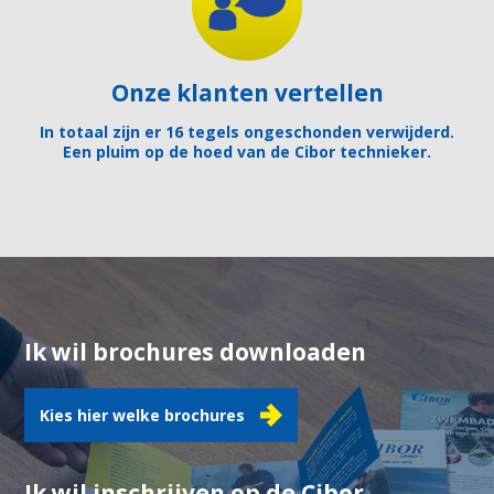
Onze klanten vertellen
In totaal zijn er 16 tegels ongeschonden verwijderd.
Een pluim op de hoed van de Cibor technieker.
Ik wil brochures downloaden
Kies hier welke brochures
Ik wil inschrijven op de Cibor