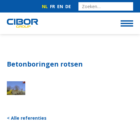
NL
FR
EN
DE
Betonboringen rotsen
< Alle referenties