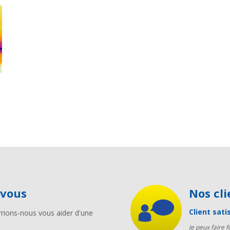
-vous
Nos c
Client sati
rions-nous vous aider d'une
Je peux faire 