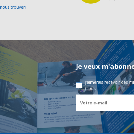
nous trouver!
Je veux m'abonne
J’aimerais recevoir des m
Cibor.