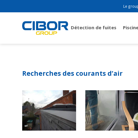
Le grou
Détection de fuites
Piscin
Recherches des courants d’air