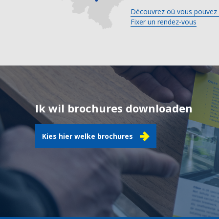
Découvrez où vous pouvez 
Fixer un rendez-vous
Ik wil brochures downloaden
Kies hier welke brochures