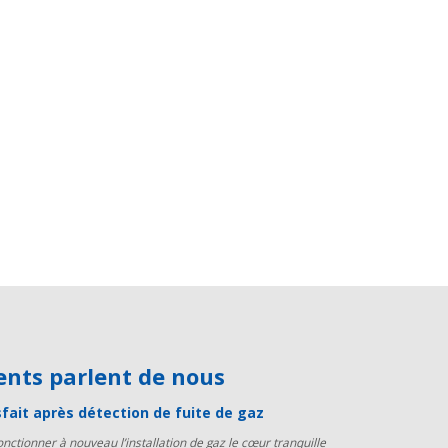
lients parlent de nous
sfait après détection de fuite de gaz
fonctionner à nouveau l’installation de gaz le cœur tranquille