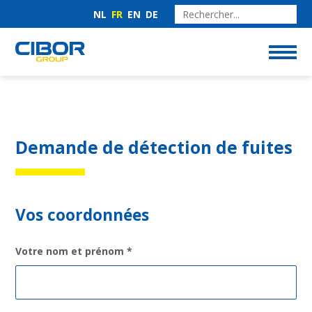
NL
FR
EN
DE
demande de détection de fuites
Vos coordonnées
Votre nom et prénom
*