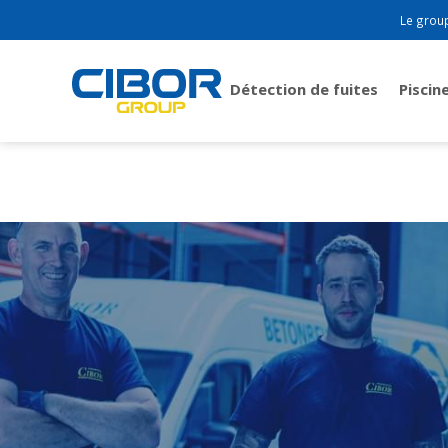
Le grou
Détection de fuites
Piscin