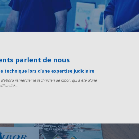
lients parlent de nous
e technique lors d’une expertise judiciaire
t d’abord remercier le technicien de Cibor, qui a été d’une
fficacité…