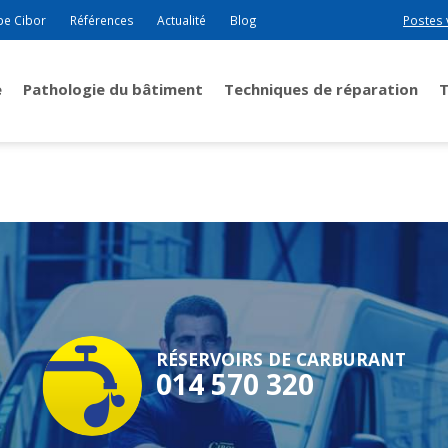
pe Cibor
Références
Actualité
Blog
Postes 
e
Pathologie du bâtiment
Techniques de réparation
RÉSERVOIRS DE CARBURANT
014 570 320