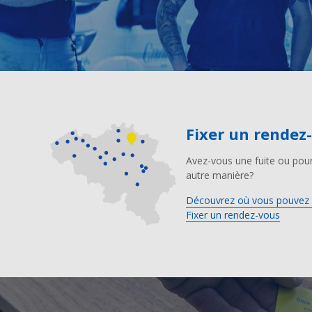
Fixer un rendez
Avez-vous une fuite ou pour
autre manière?
Découvrez où vous pouvez 
Fixer un rendez-vous