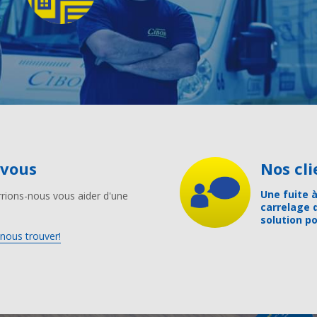
-vous
Nos c
Une fuite à
rions-nous vous aider d'une
carrelage 
solution po
nous trouver!