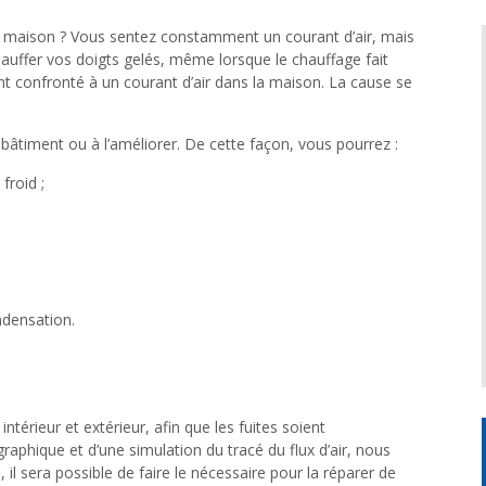
e la maison ? Vous sentez constamment un courant d’air, mais
chauffer vos doigts gelés, même lorsque le chauffage fait
t confronté à un courant d’air dans la maison. La cause se
e bâtiment ou à l’améliorer. De cette façon, vous pourrez :
froid ;
ndensation.
térieur et extérieur, afin que les fuites soient
phique et d’une simulation du tracé du flux d’air, nous
 il sera possible de faire le nécessaire pour la réparer de