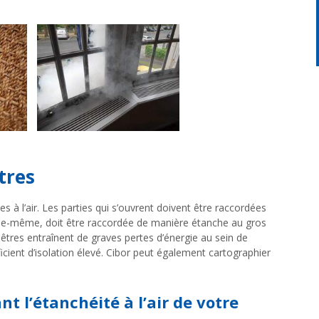
êtres
 à l’air. Les parties qui s’ouvrent doivent être raccordées
, elle-même, doit être raccordée de manière étanche au gros
êtres entraînent de graves pertes d’énergie au sein de
ficient d’isolation élevé. Cibor peut également cartographier