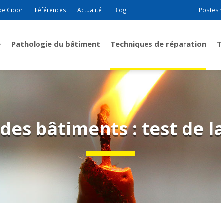
pe Cibor
Références
Actualité
Blog
Postes 
e
Pathologie du bâtiment
Techniques de réparation
r des bâtiments : test de 