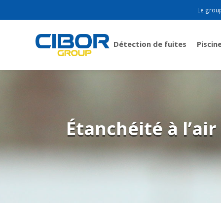
Le grou
Détection de fuites
Piscin
Étanchéité à l’ai