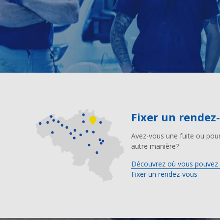
Fixer un rendez
Avez-vous une fuite ou pour
autre manière?
Découvrez où vous pouvez 
Fixer un rendez-vous