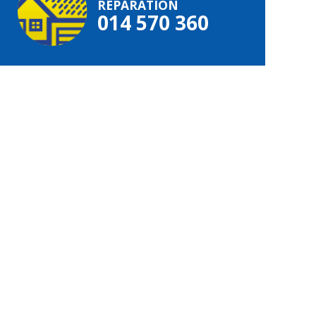
RÉPARATION
014 570 360