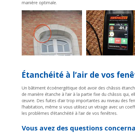
manière optimale.
Étanchéité à l’air de vos fen
Un bâtiment écoénergétique doit avoir des châssis étanches
de manière étanche à l’air à la partie fixe du châssis qui
œuvre. Des fuites d’air trop importantes au niveau des fen
l’habitation, même si vous utilisez un vitrage avec un coef
les problèmes d’étanchéité à l’air de vos fenêtres.
Vous avez des questions concernant l’étanchéité à l’air de votre