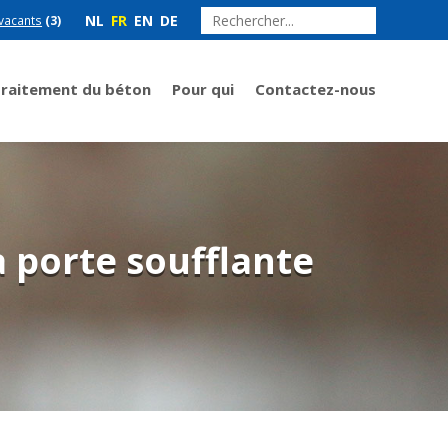
NL
FR
EN
DE
vacants
(3)
Traitement du béton
Pour qui
Contactez-nous
la porte soufflante