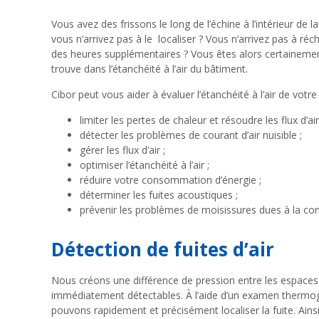
Vous avez des frissons le long de l’échine à l’intérieur d
vous n’arrivez pas à le localiser ? Vous n’arrivez pas à ré
des heures supplémentaires ? Vous êtes alors certainemen
trouve dans l’étanchéité à l’air du bâtiment.
Cibor peut vous aider à évaluer l’étanchéité à l’air de votr
limiter les pertes de chaleur et résoudre les flux d’air 
détecter les problèmes de courant d’air nuisible ;
gérer les flux d’air ;
optimiser l’étanchéité à l’air ;
réduire votre consommation d’énergie ;
déterminer les fuites acoustiques ;
prévenir les problèmes de moisissures dues à la co
Détection de fuites d’air
Nous créons une différence de pression entre les espaces in
immédiatement détectables. À l’aide d’un examen thermogra
pouvons rapidement et précisément localiser la fuite. Ainsi,