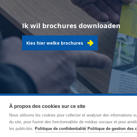
Ik wil brochures downloaden
Kies hier welke brochures
À propos des cookies sur ce site
Nous utilisons les cookies pour collecter et analyser des informations sur
Itinéraire
C
du site, pour fournir des fonctionnalités de médias sociaux et pour améli
les publicités.
Politique de confidentialité
Politique de gestion des 