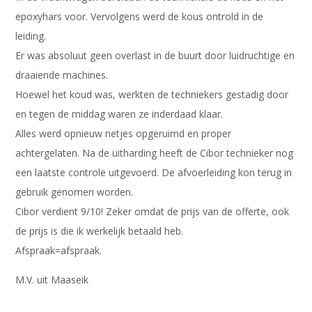
epoxyhars voor. Vervolgens werd de kous ontrold in de
leiding.
Er was absoluut geen overlast in de buurt door luidruchtige en
draaiende machines.
Hoewel het koud was, werkten de techniekers gestadig door
en tegen de middag waren ze inderdaad klaar.
Alles werd opnieuw netjes opgeruimd en proper
achtergelaten. Na de uitharding heeft de Cibor technieker nog
een laatste controle uitgevoerd. De afvoerleiding kon terug in
gebruik genomen worden.
Cibor verdient 9/10! Zeker omdat de prijs van de offerte, ook
de prijs is die ik werkelijk betaald heb.
Afspraak=afspraak.
M.V. uit Maaseik