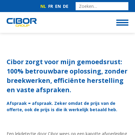
NL
FR
EN
DE
Cibor zorgt voor mijn gemoedsrust:
100% betrouwbare oplossing, zonder
breekwerken, efficiënte herstelling
en vaste afspraken.
Afspraak = afspraak. Zeker omdat de prijs van de
offerte, ook de prijs is die ik werkelijk betaald heb.
Een lekdetectie door Cibor wees op een kapotte afvoerleiding