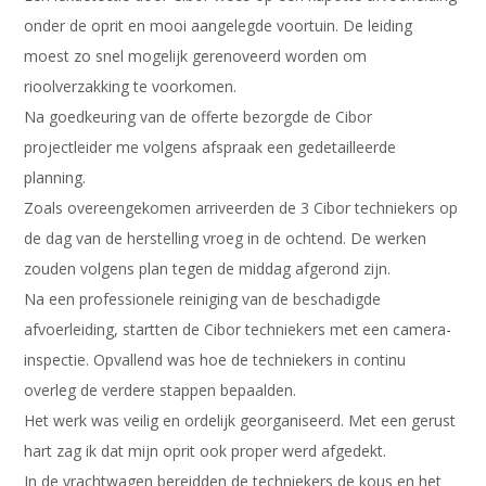
onder de oprit en mooi aangelegde voortuin. De leiding
moest zo snel mogelijk gerenoveerd worden om
rioolverzakking te voorkomen.
Na goedkeuring van de offerte bezorgde de Cibor
projectleider me volgens afspraak een gedetailleerde
planning.
Zoals overeengekomen arriveerden de 3 Cibor techniekers op
de dag van de herstelling vroeg in de ochtend. De werken
zouden volgens plan tegen de middag afgerond zijn.
Na een professionele reiniging van de beschadigde
afvoerleiding, startten de Cibor techniekers met een camera-
inspectie. Opvallend was hoe de techniekers in continu
overleg de verdere stappen bepaalden.
Het werk was veilig en ordelijk georganiseerd. Met een gerust
hart zag ik dat mijn oprit ook proper werd afgedekt.
In de vrachtwagen bereidden de techniekers de kous en het