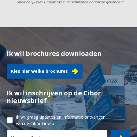
…uiteindelijk niet 1 maar twee verschillende oorzaken gevonden!
Ik wil brochures downloaden
Kies hier welke brochures
Ik wil inschrijven op de Cibor
nieuwsbrief
Ik wil graag updates en informatie ontvangen
van de Cibor Groep