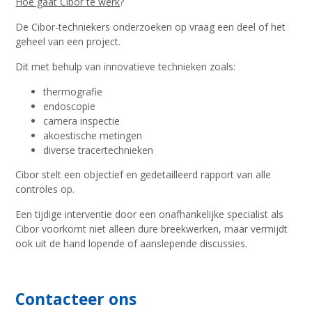
Hoe gaat Cibor te werk
?
De Cibor-techniekers onderzoeken op vraag een deel of het
geheel van een project.
Dit met behulp van innovatieve technieken zoals:
thermografie
endoscopie
camera inspectie
akoestische metingen
diverse tracertechnieken
Cibor stelt een objectief en gedetailleerd rapport van alle
controles op.
Een tijdige interventie door een onafhankelijke specialist als
Cibor voorkomt niet alleen dure breekwerken, maar vermijdt
ook uit de hand lopende of aanslepende discussies.
Contacteer ons