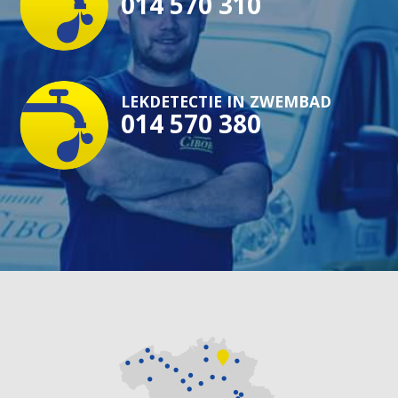
014 570 310
LEKDETECTIE IN ZWEMBAD
014 570 380