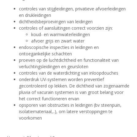
controles van stijgleidingen, privatieve afvoerleidingen
en drukleidingen
dichtheidsbeproevingen van leidingen
controles of aansluitingen correct voorzien zijn:
koud- en warmwaterleidingen
afvoer grijs en zwart water
endoscopische inspecties in leidingen en
ontoegankelijke schachten
proeven op de luchtdichtheid en functionaliteit van
verluchtingsleidingen en geursloten
controles van de waterdichting van inloopdouches
onderdruk UV-systemen worden preventief
gecontroleerd op lekken. De dichtheid van zogenaamde
pluvia of vacurain systemen is van groot belang voor
het correct functioneren ervan
opsporen van obstructies in leidingen (bv steenpuin,
isolatiemateriaal,..), om latere verstoppingen te
voorkomen