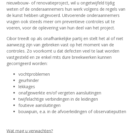
nieuwbouw- of renovatieproject, wil u ongetwijfeld tijdig
weten of de onderaannemers hun werk volgens de regels van
de kunst hebben uitgevoerd. Uitvoerende onderaannemers
vragen ook steeds meer om preventieve controles uit te
voeren, voor de oplevering van hun deel van het project.
Cibor treedt op als onafhankelijke partij en stelt het al of niet
aanwezig zijn van gebreken vast op het moment van de
controles. Zo voorkomt u dat defecten veel te laat worden
vastgesteld en ze enkel mits dure breekwerken kunnen
gecorrigeerd worden:
vochtproblemen
geurhinder
lekkages
onafgewerkte en/of vergeten aansluitingen
twijfelachtige verbindingen in de leidingen
foutieve aansluitingen
bouwpuin, e.a. in de afvoerleidingen of observatieputten
Wat mag u verwachten?