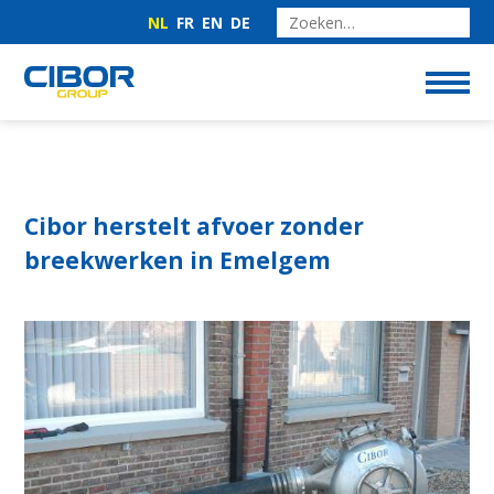
NL
FR
EN
DE
Cibor herstelt afvoer zonder
breekwerken in Emelgem