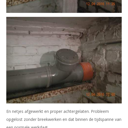
En netjes afgewerkt en proper achtergelaten. Probleem
opgelost zonder breekwerken en dat binnen de tijdspanne van
een normale werkdag!