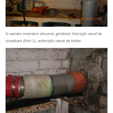
Er werden meerdere afvoeren gerelined. Enerzijds vanaf de
straatkant (foto 2), anderzijds vanuit de kelder.