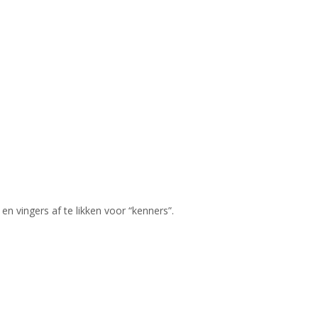
n vingers af te likken voor “kenners”.