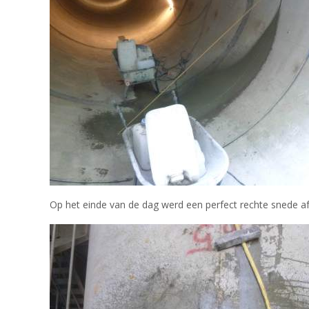
Op het einde van de dag werd een perfect rechte snede af