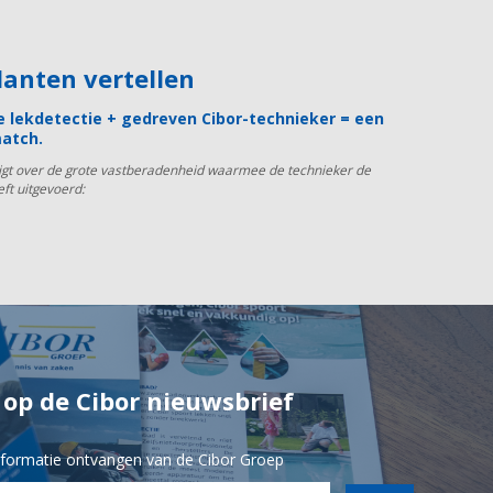
klanten vertellen
 lekdetectie + gedreven Cibor-technieker = een
atch.
uigt over de grote vastberadenheid waarmee de technieker de
eft uitgevoerd:
n op de Cibor nieuwsbrief
informatie ontvangen van de Cibor Groep