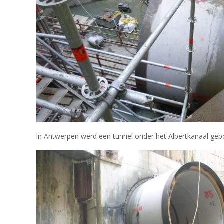
In Antwerpen werd een tunnel onder het Albertkanaal gebo