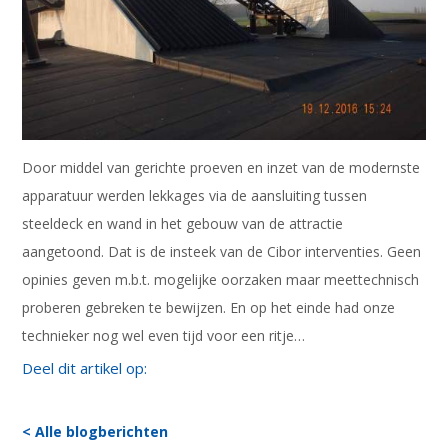
Door middel van gerichte proeven en inzet van de modernste
apparatuur werden lekkages via de aansluiting tussen
steeldeck en wand in het gebouw van de attractie
aangetoond. Dat is de insteek van de Cibor interventies. Geen
opinies geven m.b.t. mogelijke oorzaken maar meettechnisch
proberen gebreken te bewijzen. En op het einde had onze
technieker nog wel even tijd voor een ritje…
Deel dit artikel op:
< Alle blogberichten