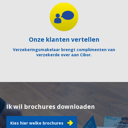
Onze klanten vertellen
Verzekeringsmakelaar brengt complimenten van
verzekerde over aan Cibor.
Ik wil brochures downloaden
Kies hier welke brochures