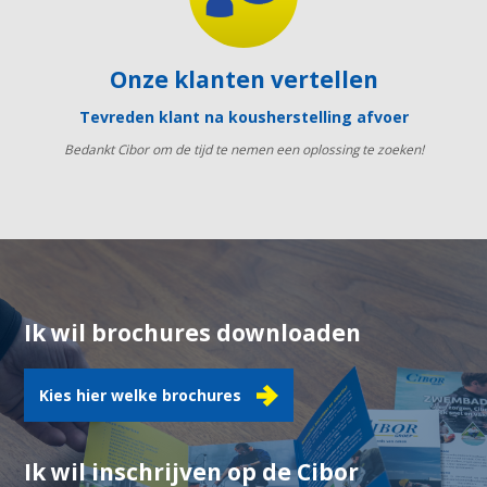
Onze klanten vertellen
Tevreden klant na kousherstelling afvoer
Bedankt Cibor om de tijd te nemen een oplossing te zoeken!
Ik wil brochures downloaden
Kies hier welke brochures
Ik wil inschrijven op de Cibor