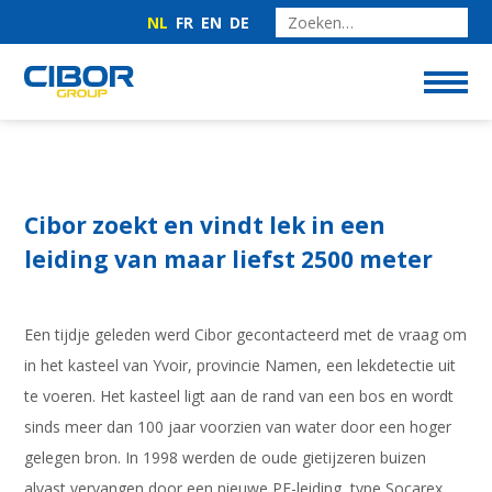
NL
FR
EN
DE
Cibor zoekt en vindt lek in een
leiding van maar liefst 2500 meter
Een tijdje geleden werd Cibor gecontacteerd met de vraag om
in het kasteel van Yvoir, provincie Namen, een lekdetectie uit
te voeren. Het kasteel ligt aan de rand van een bos en wordt
sinds meer dan 100 jaar voorzien van water door een hoger
gelegen bron. In 1998 werden de oude gietijzeren buizen
alvast vervangen door een nieuwe PE-leiding, type Socarex.