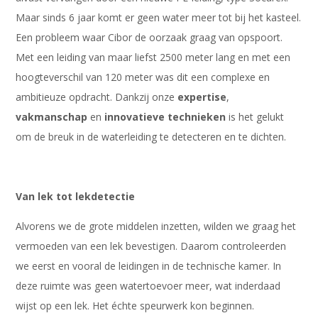
Maar sinds 6 jaar komt er geen water meer tot bij het kasteel.
Een probleem waar Cibor de oorzaak graag van opspoort.
Met een leiding van maar liefst 2500 meter lang en met een
hoogteverschil van 120 meter was dit een complexe en
ambitieuze opdracht. Dankzij onze
expertise
,
vakmanschap
en
innovatieve
technieken
is het gelukt
om de breuk in de waterleiding te detecteren en te dichten.
Van lek tot lekdetectie
Alvorens we de grote middelen inzetten, wilden we graag het
vermoeden van een lek bevestigen. Daarom controleerden
we eerst en vooral de leidingen in de technische kamer. In
deze ruimte was geen watertoevoer meer, wat inderdaad
wijst op een lek. Het échte speurwerk kon beginnen.