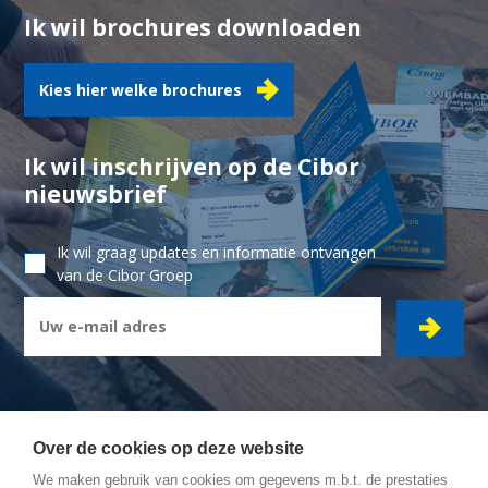
Ik wil brochures downloaden
Kies hier welke brochures
Ik wil inschrijven op de Cibor
nieuwsbrief
Ik wil graag updates en informatie ontvangen
van de Cibor Groep
Over de cookies op deze website
We maken gebruik van cookies om gegevens m.b.t. de prestaties