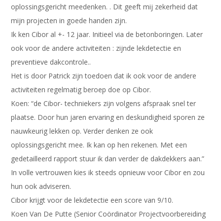
oplossingsgericht meedenken. . Dit geeft mij zekerheid dat
mijn projecten in goede handen zijn.
Ik ken Cibor al +- 12 jaar. Initieel via de betonboringen. Later
ook voor de andere activiteiten : zijnde lekdetectie en
preventieve dakcontrole..
Het is door Patrick zijn toedoen dat ik ook voor de andere
activiteiten regelmatig beroep doe op Cibor.
Koen: “de Cibor- techniekers zijn volgens afspraak snel ter
plaatse. Door hun jaren ervaring en deskundigheid sporen ze
nauwkeurig lekken op. Verder denken ze ook
oplossingsgericht mee. Ik kan op hen rekenen. Met een
gedetailleerd rapport stuur ik dan verder de dakdekkers aan.”
In volle vertrouwen kies ik steeds opnieuw voor Cibor en zou
hun ook adviseren.
Cibor krijgt voor de lekdetectie een score van 9/10.
Koen Van De Putte (Senior Coördinator Projectvoorbereiding