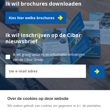
Ik wil brochures downloaden
Kies hier welke brochures
Ik wil inschrijven op de Cibor
nieuwsbrief
Ik wil graag updates en informatie ontvangen
van de Cibor Groep
Over de cookies op deze website
We maken gebruik van cookies om gegevens m.b.t. de prestaties
CIBOR GROEP
- Ambachtsstraat 7 - 2450 Meerhout