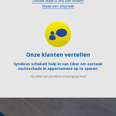
Ontdek waar u ons kan vinden!
Maak een afspraak
Onze klanten vertellen
Syndicus schakelt hulp in van Cibor om oorzaak
vochtschade in appartement op te sporen.
Hij zette zijn positieve ervaring op mail: