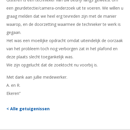
een geurdetectie/camera-onderzoek uit te voeren. We willen u
graag melden dat we heel erg tevreden zijn met de manier
waarop, en de doorzetting waarmee de technieker te werk is
gegaan.
Het was een moeilijke opdracht omdat uiteindelijk de oorzaak
van het probleem toch nog verborgen zat in het plafond en
deze plaats slecht toegankelijk was.
We zijn opgelucht dat de zoektocht nu voorbij is.
Met dank aan jullie medewerker.
A. en R.
Ekeren”
< Alle getuigenissen