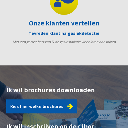
Onze klanten vertellen
Tevreden klant na gaslekdetectie
Met een gerust hart kan ik de gasinstallatie weer laten aansluiten
Ik wil brochures downloaden
Kies hier welke brochures
Ik wil inschrijven op de Cibor