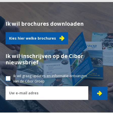
Ik wil brochures downloaden
Kies hier welke brochures
Ik wil inschrijven op de Cibor
nieuwsbrief
Ik wil graag updates en informatie ontvangen
van de Cibor Groep