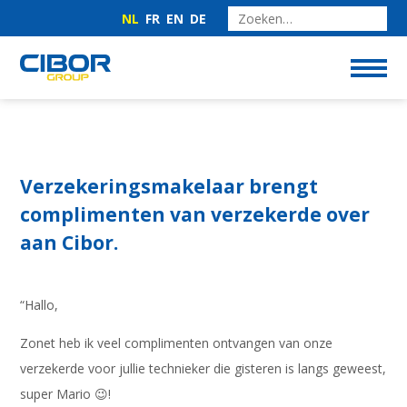
NL
FR
EN
DE
Verzekeringsmakelaar brengt
complimenten van verzekerde over
aan Cibor.
“Hallo,
Zonet heb ik veel complimenten ontvangen van onze
verzekerde voor jullie technieker die gisteren is langs geweest,
super Mario 😉!