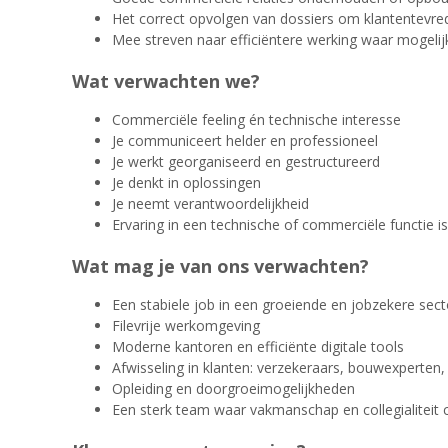
Het correct opvolgen van dossiers om klantentevre
Mee streven naar efficiëntere werking waar mogelij
Wat verwachten we?
Commerciële feeling én technische interesse
Je communiceert helder en professioneel
Je werkt georganiseerd en gestructureerd
Je denkt in oplossingen
Je neemt verantwoordelijkheid
Ervaring in een technische of commerciële functie is
Wat mag je van ons verwachten?
Een stabiele job in een groeiende en jobzekere sect
Filevrije werkomgeving
Moderne kantoren en efficiënte digitale tools
Afwisseling in klanten: verzekeraars, bouwexperten, 
Opleiding en doorgroeimogelijkheden
Een sterk team waar vakmanschap en collegialiteit 