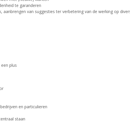
denheid te garanderen
k, aanbrengen van suggesties ter verbetering van de werking op diver
 een plus
or
bedrijven en particulieren
centraal staan