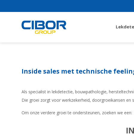
Lekdete
Inside sales met technische feelin
Als specialist in lekdetectie, bouwpathologie, herstelte
Die groei zorgt voor werkzekerheid, doorgroeikansen en 
Om onze verdere groei te ondersteunen, zoeken we een:
I