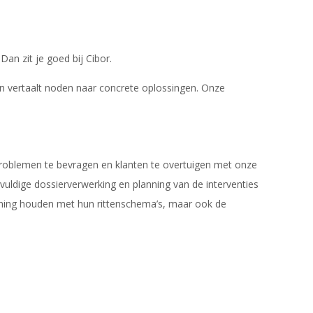
Dan zit je goed bij Cibor.
en vertaalt noden naar concrete oplossingen. Onze
problemen te bevragen en klanten te overtuigen met onze
gvuldige dossierverwerking en planning van de interventies
ekening houden met hun rittenschema’s, maar ook de