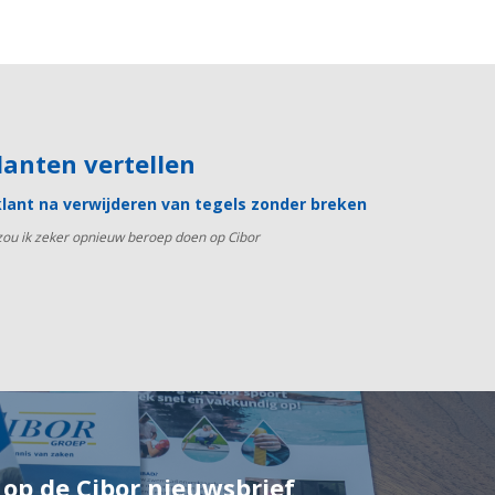
klanten vertellen
lant na verwijderen van tegels zonder breken
 zou ik zeker opnieuw beroep doen op Cibor
n op de Cibor nieuwsbrief