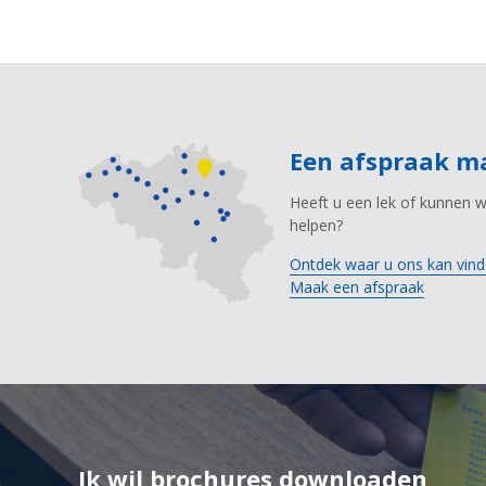
Een afspraak 
Heeft u een lek of kunnen 
helpen?
Ontdek waar u ons kan vind
Maak een afspraak
Ik wil brochures downloaden