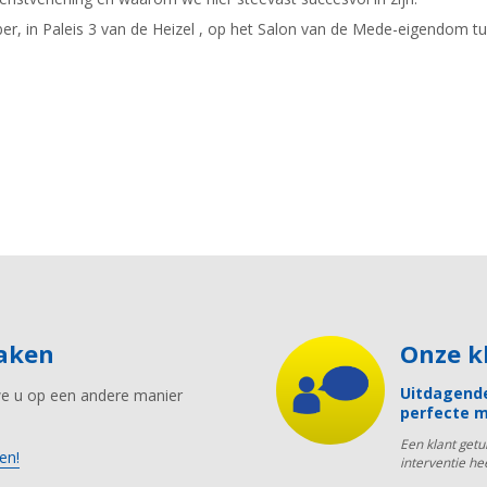
 in Paleis 3 van de Heizel , op het Salon van de Mede-eigendom tuss
maken
Onze 
Uitdagende
we u op een andere manier
perfecte m
Een klant get
en!
interventie he