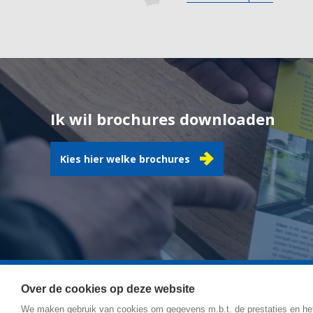
Ik wil brochures downloaden
Kies hier welke brochures
Over de cookies op deze website
We maken gebruik van cookies om gegevens m.b.t. de prestaties en he