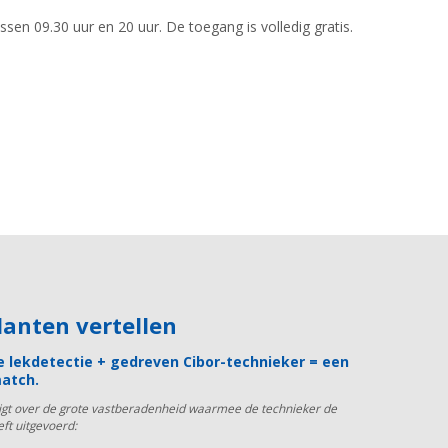
en 09.30 uur en 20 uur. De toegang is volledig gratis.
klanten vertellen
 lekdetectie + gedreven Cibor-technieker = een
atch.
uigt over de grote vastberadenheid waarmee de technieker de
eft uitgevoerd: