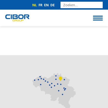
NL
FR
EN
DE