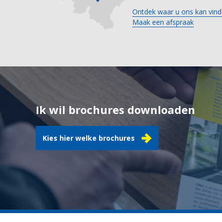
Ontdek waar u ons kan vind
Maak een afspraak
Ik wil brochures downloaden
Kies hier welke brochures