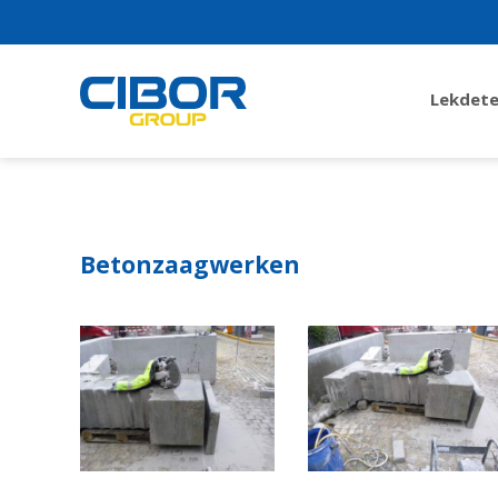
Lekdete
Betonzaagwerken