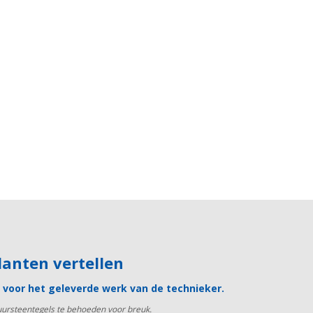
klanten vertellen
es voor het geleverde werk van de technieker.
uursteentegels te behoeden voor breuk.