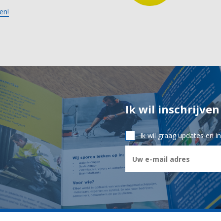
en!
Ik wil inschrijve
Ik wil graag updates en 