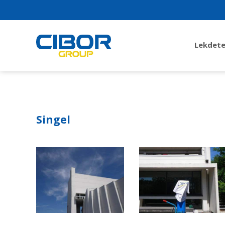
Lekdete
Singel