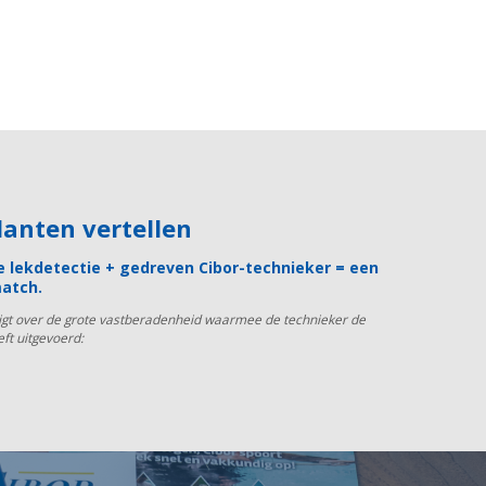
klanten vertellen
 lekdetectie + gedreven Cibor-technieker = een
atch.
uigt over de grote vastberadenheid waarmee de technieker de
eft uitgevoerd: