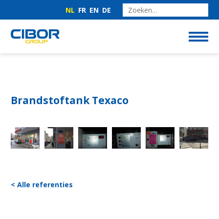
NL
FR
EN
DE
Brandstoftank Texaco
< Alle referenties