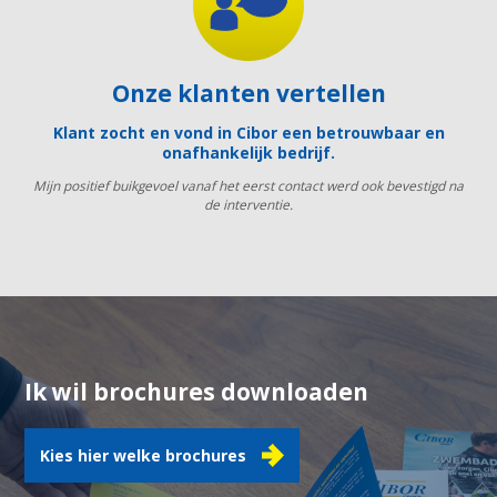
Onze klanten vertellen
Klant zocht en vond in Cibor een betrouwbaar en
onafhankelijk bedrijf.
Mijn positief buikgevoel vanaf het eerst contact werd ook bevestigd na
de interventie.
Ik wil brochures downloaden
Kies hier welke brochures